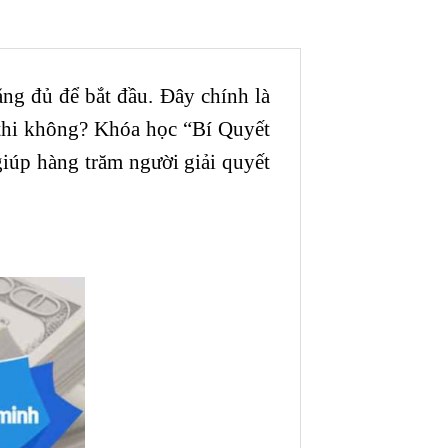
ẳng đủ để bắt đầu. Đây chính là
 thi không? Khóa học “
Bí Quyết
iúp hàng trăm người giải quyết