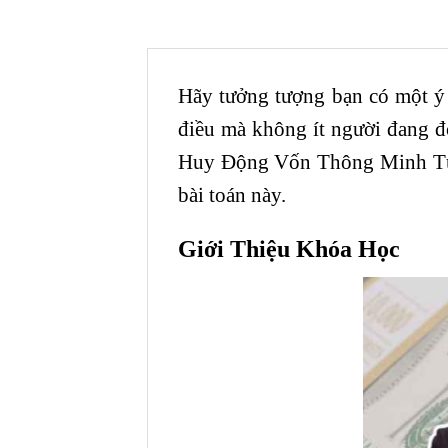
Hãy tưởng tượng bạn có một ý t
điều mà không ít người đang đ
Huy Động Vốn Thông Minh T
bài toán này.
Giới Thiệu Khóa Học