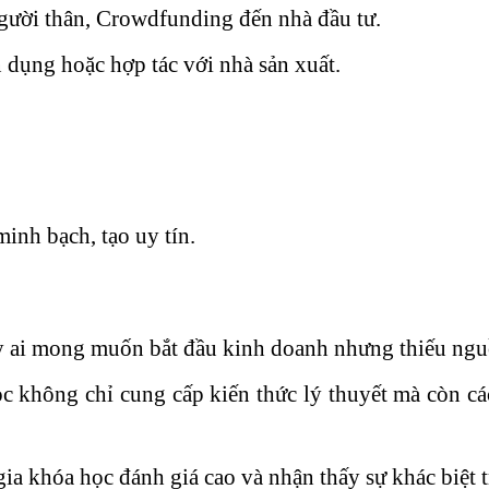
gười thân, Crowdfunding đến nhà đầu tư.
n dụng hoặc hợp tác với nhà sản xuất.
inh bạch, tạo uy tín.
ỳ ai mong muốn bắt đầu kinh doanh nhưng thiếu nguồ
c không chỉ cung cấp kiến thức lý thuyết mà còn các
gia khóa học đánh giá cao và nhận thấy sự khác biệt 