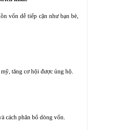
ồn vốn dễ tiếp cận như bạn bè,
 mỹ, tăng cơ hội được ủng hộ.
 và cách phân bổ dòng vốn.