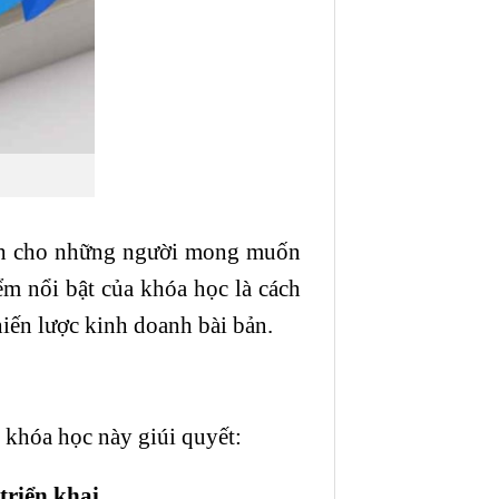
nh cho những người mong muốn
m nổi bật của khóa học là cách
hiến lược kinh doanh bài bản.
 khóa học này giúi quyết:
riển khai.