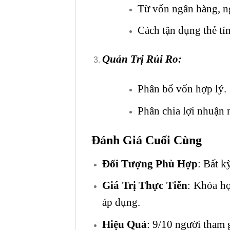
Từ vốn ngân hàng, n
Cách tận dụng thẻ tí
Quản Trị Rủi Ro
:
Phân bổ vốn hợp lý.
Phân chia lợi nhuận m
Đánh Giá Cuối Cùng
Đối Tượng Phù Hợp
: Bất k
Giá Trị Thực Tiễn
: Khóa họ
áp dụng.
Hiệu Quả
: 9/10 người tham 