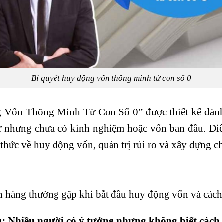
Bí quyết huy động vốn thông minh từ con số 0
 Vốn Thông Minh Từ Con Số 0” được thiết kế dà
ư nhưng chưa có kinh nghiệm hoặc vốn ban đầu. Điể
 thức về huy động vốn, quản trị rủi ro và xây dựng c
 hàng thường gặp khi bắt đầu huy động vốn và cách
u
:
Nhiều người có ý tưởng nhưng không biết cách t