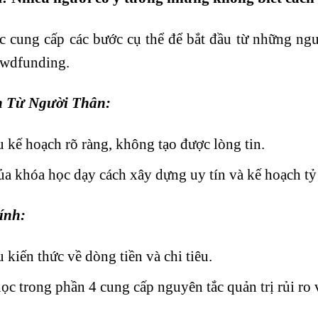
c cung cấp các bước cụ thể để bắt đầu từ những ngu
owdfunding.
n Từ Người Thân
:
u kế hoạch rõ ràng, không tạo được lòng tin.
ủa khóa học dạy cách xây dựng uy tín và kế hoạch tỷ
ính
:
u kiến thức về dòng tiền và chi tiêu.
học trong phần 4 cung cấp nguyên tắc quản trị rủi ro