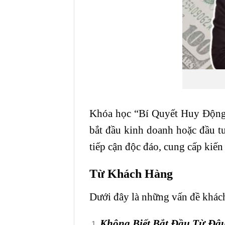
Khóa học “Bí Quyết Huy Động
bắt đầu kinh doanh hoặc đầu t
tiếp cận độc đáo, cung cấp kiến
Từ Khách Hàng
Dưới đây là những vấn đề khách
Không Biết Bắt Đầu Từ Đâ