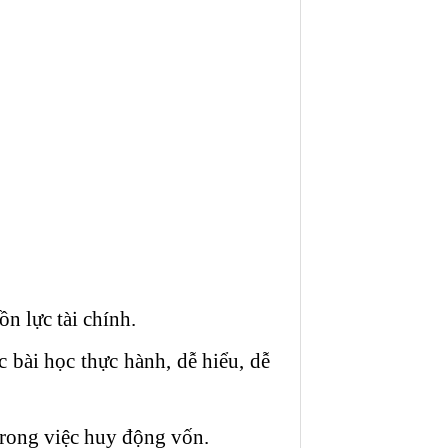
n lực tài chính.
 bài học thực hành, dễ hiểu, dễ
trong việc huy động vốn.