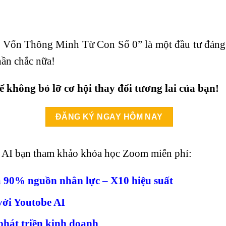
Vốn Thông Minh Từ Con Số 0” là một đầu tư đáng 
hần chắc nữa!
không bỏ lỡ cơ hội thay đổi tương lai của bạn!
ĐĂNG KÝ NGAY HÔM NAY
về AI bạn tham khảo khóa học Zoom miễn phí:
 90% nguồn nhân lực – X10 hiệu suất
với Youtobe AI
hát triền kinh doanh