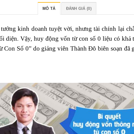
MÔ TẢ
ĐÁNH GIÁ (0)
ưởng kinh doanh tuyệt vời, nhưng tài chính lại ch
ối diện. Vậy, huy động vốn từ con số 0 liệu có khả
ừ Con Số 0
” do giảng viên Thành Đô biên soạn đã g