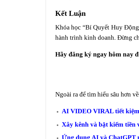
Kết Luận
Khóa học “Bí Quyết Huy Động 
hành trình kinh doanh. Đừng c
Hãy đăng ký ngay hôm nay để 
Ngoài ra để tìm hiểu sâu hơn 
AI VIDEO VIRAL tiết kiệm
Xây kênh và bật kiếm tiền 
Ứng dụng AI và ChatGPT p