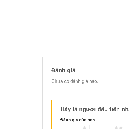
Đánh giá
Chưa có đánh giá nào.
Hãy là người đầu tiên n
Đánh giá của bạn
1 trên 5 sao
2 trên 5 sao
3