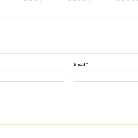
Email
*