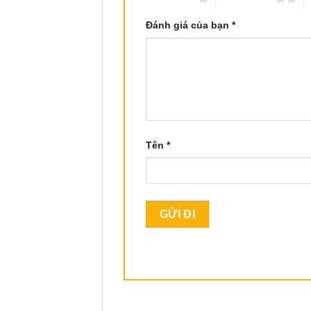
Đánh giá của bạn
*
Tên
*