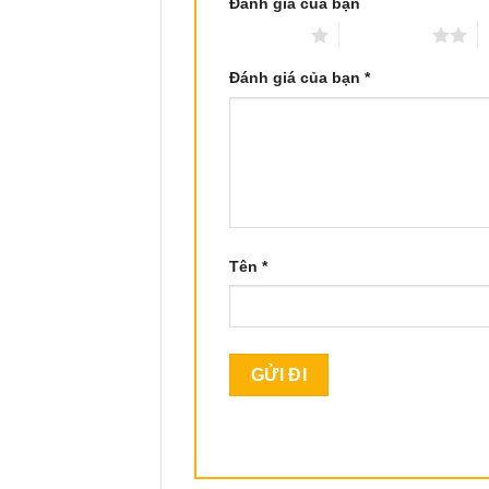
Đánh giá của bạn
1 trên 5 sao
2 trên 5 sao
3
Đánh giá của bạn
*
Tên
*