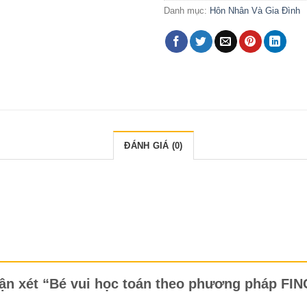
Danh mục:
Hôn Nhân Và Gia Đình
ĐÁNH GIÁ (0)
nhận xét “Bé vui học toán theo phương pháp 