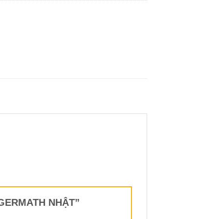
FINGERMATH NHẬT”