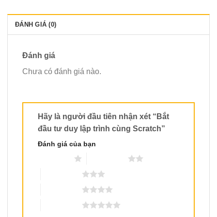
ĐÁNH GIÁ (0)
Đánh giá
Chưa có đánh giá nào.
Hãy là người đầu tiên nhận xét “Bắt
đầu tư duy lập trình cùng Scratch”
Đánh giá của bạn
1 trên 5 sao
2 trên 5 sao
3 trên 5 sao
4 trên 5 sao
5 trên 5 sao