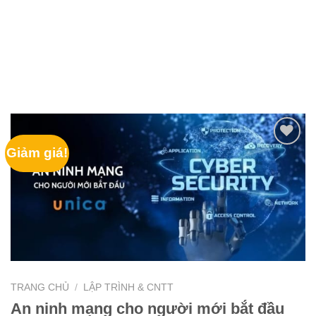
Giảm giá!
TRANG CHỦ
/
LẬP TRÌNH & CNTT
An ninh mạng cho người mới bắt đầu