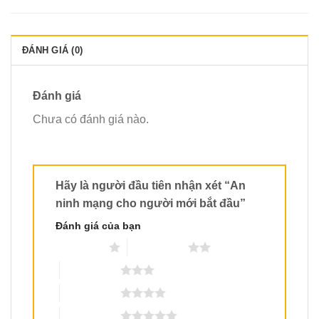
ĐÁNH GIÁ (0)
Đánh giá
Chưa có đánh giá nào.
Hãy là người đầu tiên nhận xét “An
ninh mạng cho người mới bắt đầu”
Đánh giá của bạn
1 trên 5 sao
2 trên 5 sao
3 trên 5 sao
4 trên 5 sao
5 trên 5 sao