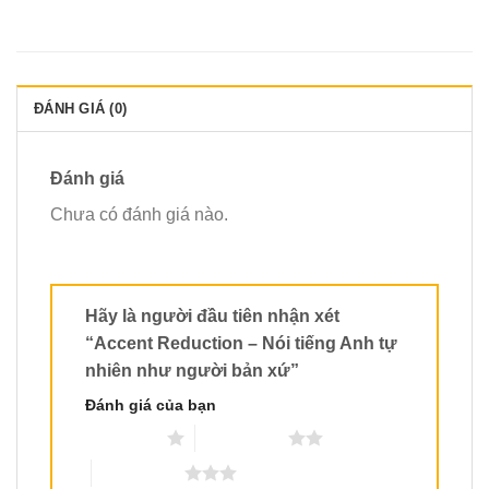
ĐÁNH GIÁ (0)
Đánh giá
Chưa có đánh giá nào.
Hãy là người đầu tiên nhận xét
“Accent Reduction – Nói tiếng Anh tự
nhiên như người bản xứ”
Đánh giá của bạn
1 trên 5 sao
2 trên 5 sao
3 trên 5 sao