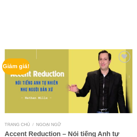
Giảm giá!
TRANG CHỦ
/
NGOẠI NGỮ
Accent Reduction – Nói tiếng Anh tự