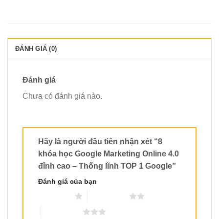
ĐÁNH GIÁ (0)
Đánh giá
Chưa có đánh giá nào.
Hãy là người đầu tiên nhận xét “8
khóa học Google Marketing Online 4.0
đỉnh cao – Thống lĩnh TOP 1 Google”
Đánh giá của bạn
1 trên 5 sao
2 trên 5 sao
3 trên 5 sao