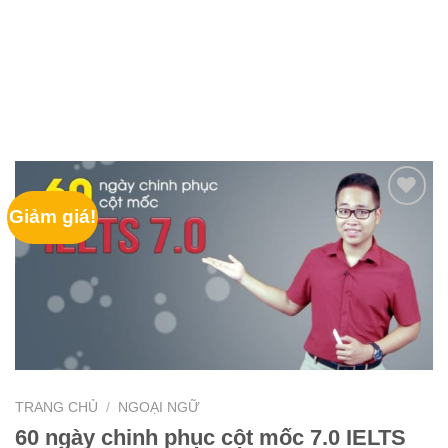
Giảm giá!
TRANG CHỦ
/
NGOẠI NGỮ
60 ngày chinh phục cột mốc 7.0 IELTS