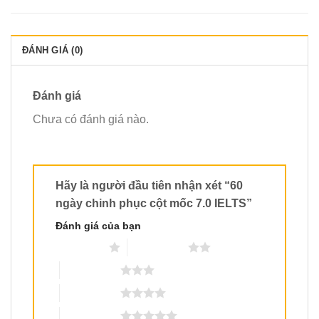
ĐÁNH GIÁ (0)
Đánh giá
Chưa có đánh giá nào.
Hãy là người đầu tiên nhận xét “60
ngày chinh phục cột mốc 7.0 IELTS”
Đánh giá của bạn
1 trên 5 sao
2 trên 5 sao
3 trên 5 sao
4 trên 5 sao
5 trên 5 sao