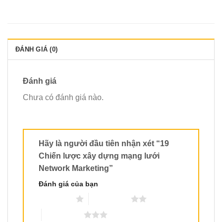
ĐÁNH GIÁ (0)
Đánh giá
Chưa có đánh giá nào.
Hãy là người đầu tiên nhận xét “19
Chiến lược xây dựng mạng lưới
Network Marketing”
Đánh giá của bạn
1 trên 5 sao
2 trên 5 sao
3 trên 5 sao