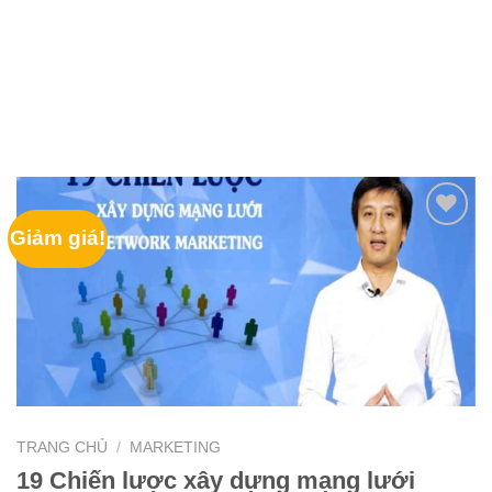
Giảm giá!
TRANG CHỦ
/
MARKETING
19 Chiến lược xây dựng mạng lưới