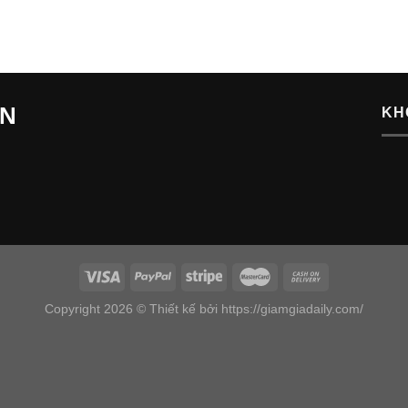
ẾN
KH
Copyright 2026 © Thiết kế bởi https://giamgiadaily.com/